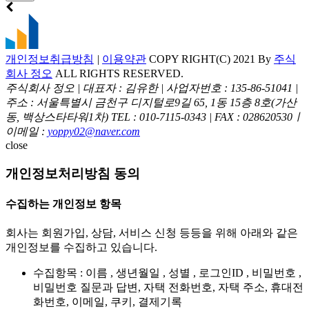
개인정보취급방침
|
이용약관
COPY RIGHT(C) 2021 By
주식
회사 정오
ALL RIGHTS RESERVED.
주식회사 정오 | 대표자 : 김유한 | 사업자번호 : 135-86-51041 |
주소 : 서울특별시 금천구 디지털로9길 65, 1동 15층 8호(가산
동, 백상스타타워1차)
TEL : 010-7115-0343 | FAX : 028620530ㅣ
이메일 :
yoppy02@naver.com
close
개인정보처리방침 동의
수집하는 개인정보 항목
회사는 회원가입, 상담, 서비스 신청 등등을 위해 아래와 같은
개인정보를 수집하고 있습니다.
수집항목 : 이름 , 생년월일 , 성별 , 로그인ID , 비밀번호 ,
비밀번호 질문과 답변, 자택 전화번호, 자택 주소, 휴대전
화번호, 이메일, 쿠키, 결제기록