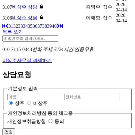
2026-
비상주 상담
김영주
접수
3107
04-14
2026-
비상주 상담
이태형
접수
3106
04-14
31
32
33
34
35
36
37
38
39
40
목록
쓰기
010-7115-0343
전화 주세요!
24시간 연중무휴
비상주사무실 결제하기
상담요청
기본정보 입력
상주
비상주
개인정보처리방침 동의 체크폼
개인정보취급방침
동의
전송