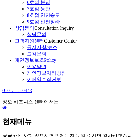
6호점 분당
7호점 동탄
8호점 인천송도
9호점 인천청라
상담문의
Consultation Inquiry
상담문의
고객지원센터
Customer Center
공지사항/뉴스
고객문의
개인정보보호
Policy
이용약관
개인정보처리방침
이메일수집거부
010-7115-0343
정오 비즈니스 센터에서는
현재메뉴
궁금하신 사항 있으시면 언제든지 문의 주시면 감사하겠습니