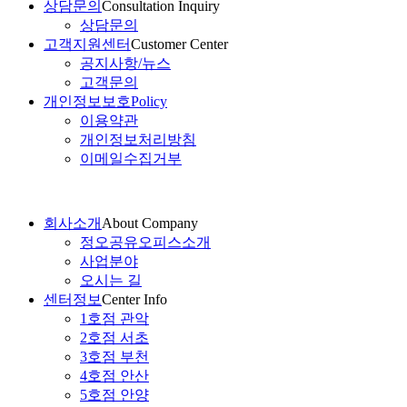
상담문의
Consultation Inquiry
상담문의
고객지원센터
Customer Center
공지사항/뉴스
고객문의
개인정보보호
Policy
이용약관
개인정보처리방침
이메일수집거부
회사소개
About Company
정오공유오피스소개
사업분야
오시는 길
센터정보
Center Info
1호점 관악
2호점 서초
3호점 부천
4호점 안산
5호점 안양