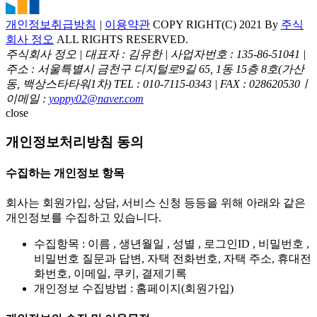
개인정보취급방침
|
이용약관
COPY RIGHT(C) 2021 By
주식
회사 정오
ALL RIGHTS RESERVED.
주식회사 정오 | 대표자 : 김유한 | 사업자번호 : 135-86-51041 |
주소 : 서울특별시 금천구 디지털로9길 65, 1동 15층 8호(가산
동, 백상스타타워1차)
TEL : 010-7115-0343 | FAX : 028620530ㅣ
이메일 :
yoppy02@naver.com
close
개인정보처리방침 동의
수집하는 개인정보 항목
회사는 회원가입, 상담, 서비스 신청 등등을 위해 아래와 같은
개인정보를 수집하고 있습니다.
수집항목 : 이름 , 생년월일 , 성별 , 로그인ID , 비밀번호 ,
비밀번호 질문과 답변, 자택 전화번호, 자택 주소, 휴대전
화번호, 이메일, 쿠키, 결제기록
개인정보 수집방법 : 홈페이지(회원가입)