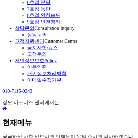
6호점 분당
7호점 동탄
8호점 인천송도
9호점 인천청라
상담문의
Consultation Inquiry
상담문의
고객지원센터
Customer Center
공지사항/뉴스
고객문의
개인정보보호
Policy
이용약관
개인정보처리방침
이메일수집거부
010-7115-0343
정오 비즈니스 센터에서는
현재메뉴
궁금하신 사항 있으시면 언제든지 문의 주시면 감사하겠습니