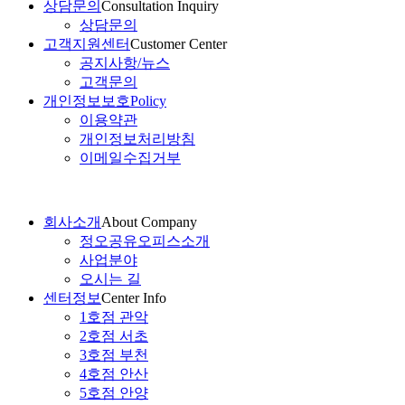
상담문의
Consultation Inquiry
상담문의
고객지원센터
Customer Center
공지사항/뉴스
고객문의
개인정보보호
Policy
이용약관
개인정보처리방침
이메일수집거부
회사소개
About Company
정오공유오피스소개
사업분야
오시는 길
센터정보
Center Info
1호점 관악
2호점 서초
3호점 부천
4호점 안산
5호점 안양